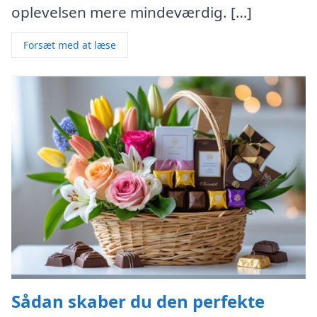
oplevelsen mere mindeværdig. […]
Forsæt med at læse
Sådan skaber du den perfekte