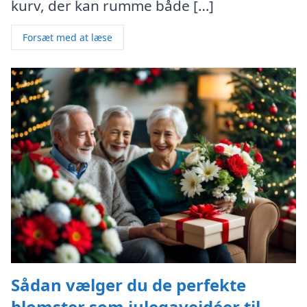
kurv, der kan rumme både […]
Forsæt med at læse
Sådan vælger du de perfekte
blomster som julegaveidéer til