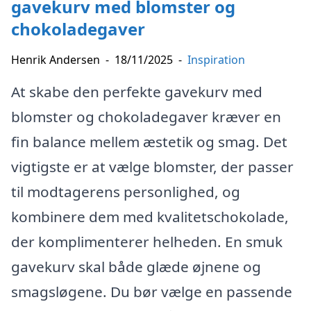
gavekurv med blomster og
chokoladegaver
Henrik Andersen
-
18/11/2025
-
Inspiration
At skabe den perfekte gavekurv med
blomster og chokoladegaver kræver en
fin balance mellem æstetik og smag. Det
vigtigste er at vælge blomster, der passer
til modtagerens personlighed, og
kombinere dem med kvalitetschokolade,
der komplimenterer helheden. En smuk
gavekurv skal både glæde øjnene og
smagsløgene. Du bør vælge en passende