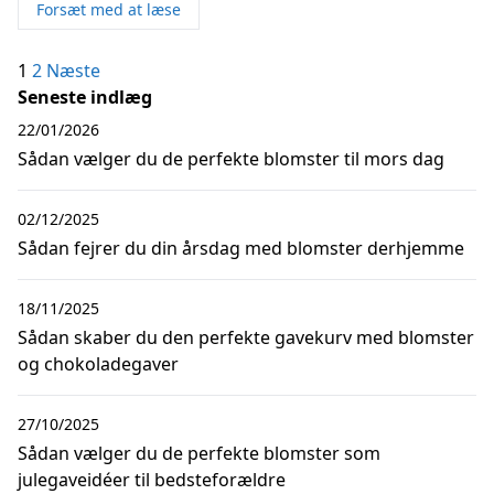
Forsæt med at læse
Indlægsinddeling
1
2
Næste
Seneste indlæg
22/01/2026
Sådan vælger du de perfekte blomster til mors dag
02/12/2025
Sådan fejrer du din årsdag med blomster derhjemme
18/11/2025
Sådan skaber du den perfekte gavekurv med blomster
og chokoladegaver
27/10/2025
Sådan vælger du de perfekte blomster som
julegaveidéer til bedsteforældre