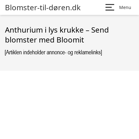
Blomster-til-døren.dk
Menu
Anthurium i lys krukke – Send
blomster med Bloomit