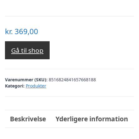
kr.
369,00
Gå til shop
Varenummer (SKU):
8516824841657668188
Kategori:
Produkter
Beskrivelse
Yderligere information