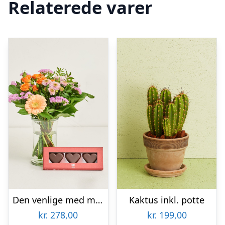
Relaterede varer
Den venlige med marcipanhjerter
Kaktus inkl. potte
kr.
278,00
kr.
199,00