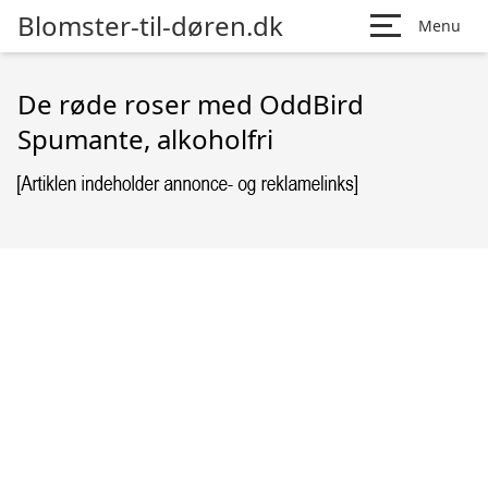
Blomster-til-døren.dk
Menu
De røde roser med OddBird
Spumante, alkoholfri