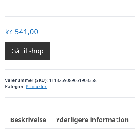
kr.
541,00
Gå til shop
Varenummer (SKU):
1113269089651903358
Kategori:
Produkter
Beskrivelse
Yderligere information