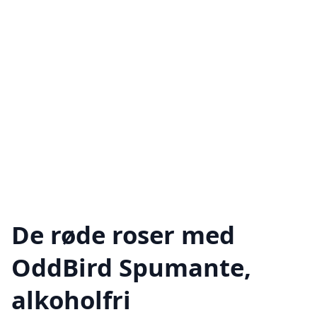
De røde roser med
OddBird Spumante,
alkoholfri