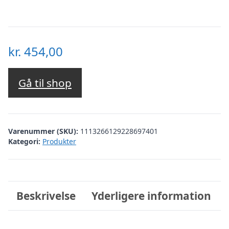
kr.
454,00
Gå til shop
Varenummer (SKU):
1113266129228697401
Kategori:
Produkter
Beskrivelse
Yderligere information