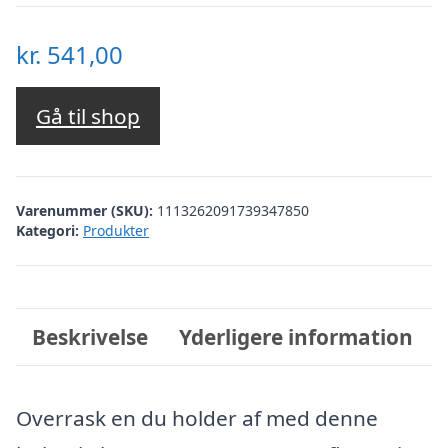
kr.
541,00
Gå til shop
Varenummer (SKU):
1113262091739347850
Kategori:
Produkter
Beskrivelse
Yderligere information
Overrask en du holder af med denne