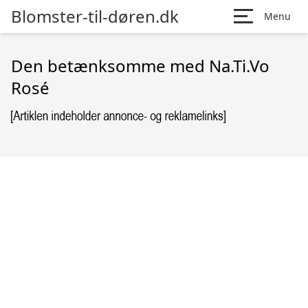
Blomster-til-døren.dk
Menu
Den betænksomme med Na.Ti.Vo
Rosé