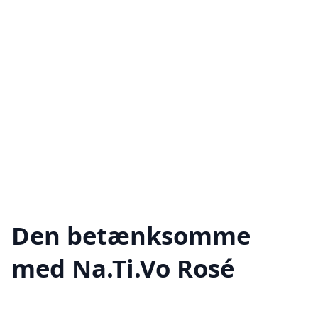
Den betænksomme
med Na.Ti.Vo Rosé