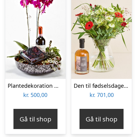
Plantedekoration med vin og lækker chokolade – Send blomster med Bloomit
Den til fødselsdagen med Sankt Thomas, Carribean Rum
kr.
500,00
kr.
701,00
Gå til shop
Gå til shop