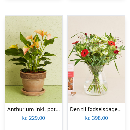
Anthurium inkl. potte
Den til fødselsdagen med tillykkekarameller
kr.
229,00
kr.
398,00