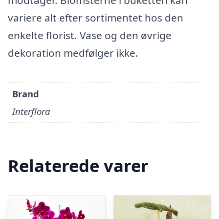
modtager. Blomsterne i buketten kan
variere alt efter sortimentet hos den
enkelte florist. Vase og den øvrige
dekoration medfølger ikke.
Brand
Interflora
Relaterede varer