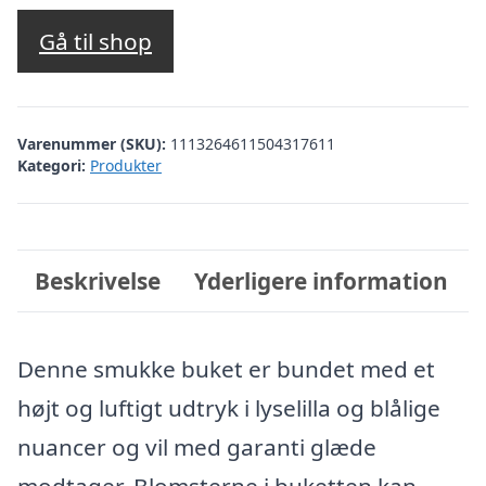
Gå til shop
Varenummer (SKU):
1113264611504317611
Kategori:
Produkter
Beskrivelse
Yderligere information
Denne smukke buket er bundet med et
højt og luftigt udtryk i lyselilla og blålige
nuancer og vil med garanti glæde