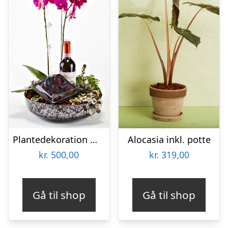
Plantedekoration med vin og lækker chokolade – Send blomster med Bloomit
Alocasia inkl. potte
kr.
500,00
kr.
319,00
Gå til shop
Gå til shop