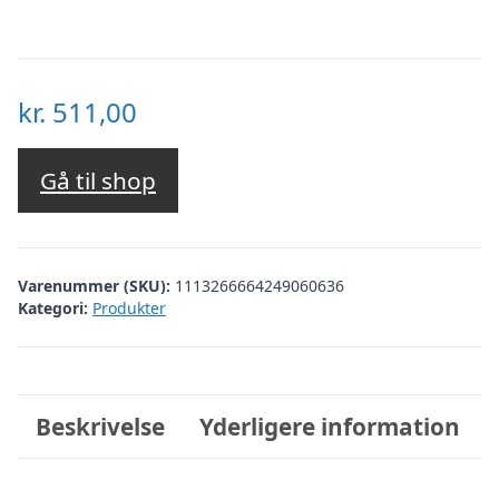
kr.
511,00
Gå til shop
Varenummer (SKU):
1113266664249060636
Kategori:
Produkter
Beskrivelse
Yderligere information