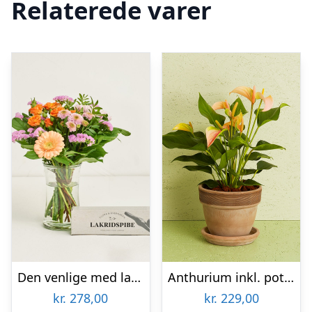
Relaterede varer
Den venlige med lakridspibe
Anthurium inkl. potte
kr.
278,00
kr.
229,00