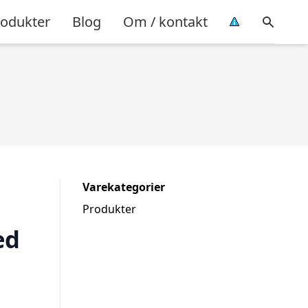
rodukter
Blog
Om / kontakt
Varekategorier
Produkter
ed