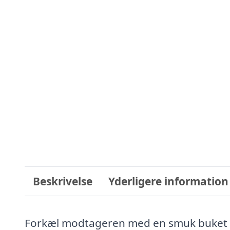
Beskrivelse
Yderligere information
Forkæl modtageren med en smuk buket o