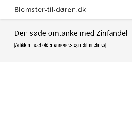
Blomster-til-døren.dk
Den søde omtanke med Zinfandel