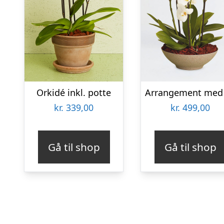
Orkidé inkl. potte
kr.
339,00
kr.
499,00
Gå til shop
Gå til shop