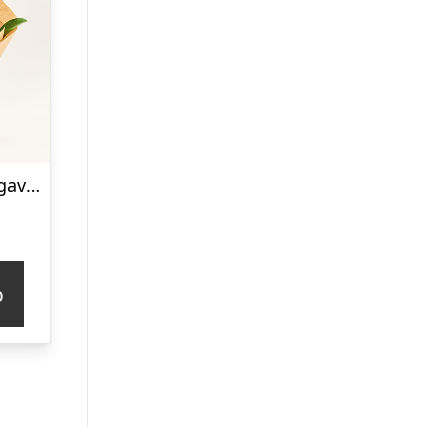
Glædelig orkidégave – Send blomster med Bloomit
p