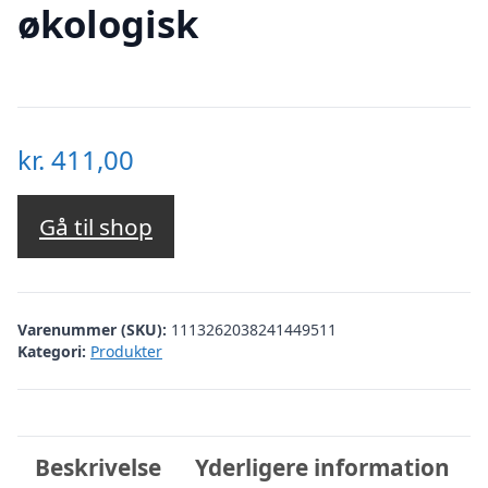
økologisk
kr.
411,00
Gå til shop
Varenummer (SKU):
1113262038241449511
Kategori:
Produkter
Beskrivelse
Yderligere information