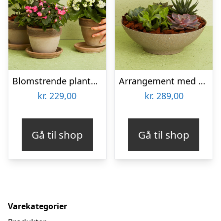
Blomstrende plante (Floristens kreative valg) inkl. potte
Arrangement med sukkulenter
kr.
229,00
kr.
289,00
Gå til shop
Gå til shop
Varekategorier