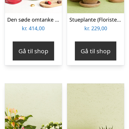
Den søde omtanke med hjerte med chokolade
Stueplante (Floristens kreative valg) inkl. potte
kr.
414,00
kr.
229,00
Gå til shop
Gå til shop