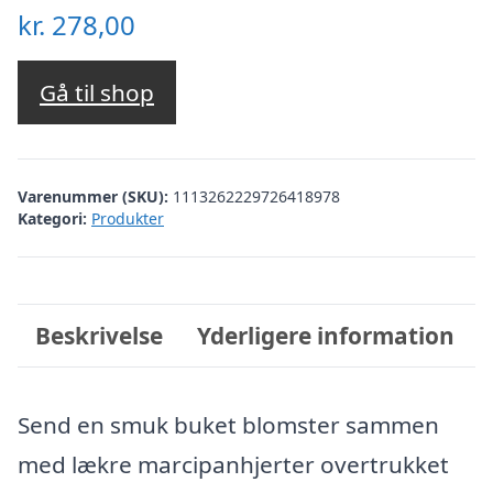
kr.
278,00
Gå til shop
Varenummer (SKU):
1113262229726418978
Kategori:
Produkter
Beskrivelse
Yderligere information
Send en smuk buket blomster sammen
med lækre marcipanhjerter overtrukket