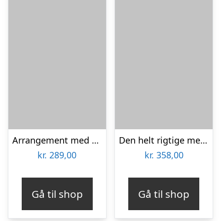
Arrangement med sukkulenter
Den helt rigtige med flødechokolade mandler
kr.
289,00
kr.
358,00
Gå til shop
Gå til shop