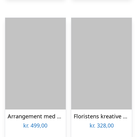
Arrangement med orkideer
Floristens kreative valg i æske med marcipanhjerter
kr.
499,00
kr.
328,00