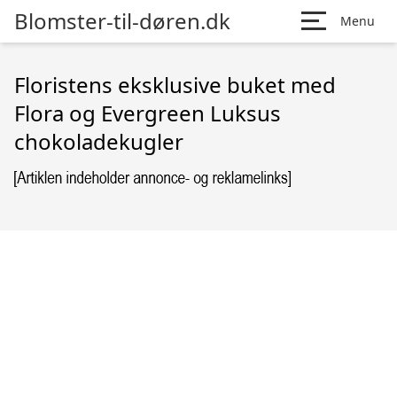
Blomster-til-døren.dk
Menu
Floristens eksklusive buket med
Flora og Evergreen Luksus
chokoladekugler