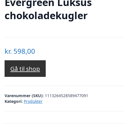
Evergreen Luksus
chokoladekugler
kr.
598,00
Gå til shop
Varenummer (SKU):
1113264528589477091
Kategori:
Produkter