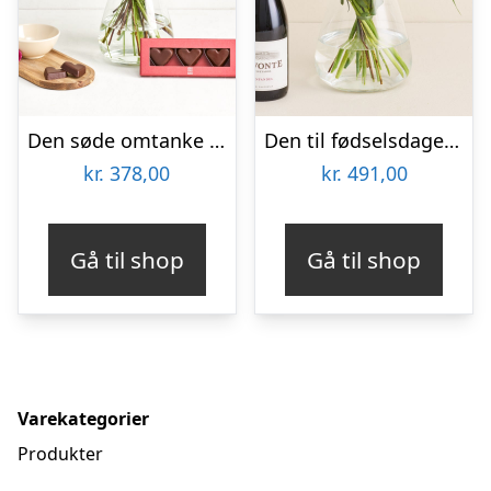
Den søde omtanke med marcipanhjerter
Den til fødselsdagen med Lavonte, Zinfandel
kr.
378,00
kr.
491,00
Gå til shop
Gå til shop
Varekategorier
Produkter