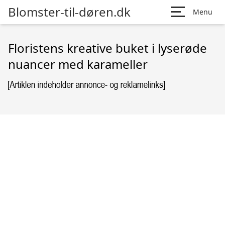
Blomster-til-døren.dk
Menu
Floristens kreative buket i lyserøde
nuancer med karameller