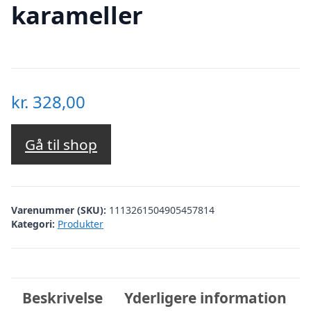
karameller
kr.
328,00
Gå til shop
Varenummer (SKU):
1113261504905457814
Kategori:
Produkter
Beskrivelse
Yderligere information