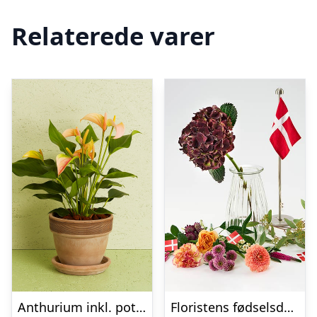
Relaterede varer
Anthurium inkl. potte
Floristens fødselsdags trylleri – Send blomster med Bloomit