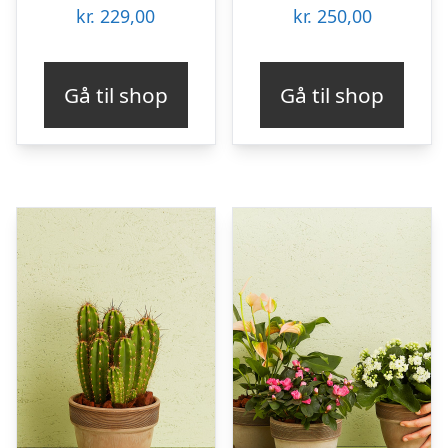
kr.
229,00
kr.
250,00
Gå til shop
Gå til shop