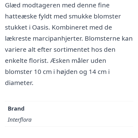
Glæd modtageren med denne fine
hatteæske fyldt med smukke blomster
stukket i Oasis. Kombineret med de
lækreste marcipanhjerter. Blomsterne kan
variere alt efter sortimentet hos den
enkelte florist. Æsken måler uden
blomster 10 cm i højden og 14 cm i
diameter.
Brand
Interflora