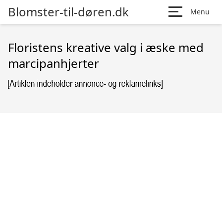
Blomster-til-døren.dk
Menu
Floristens kreative valg i æske med
marcipanhjerter