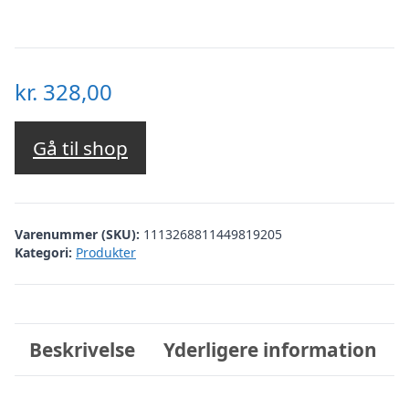
kr.
328,00
Gå til shop
Varenummer (SKU):
1113268811449819205
Kategori:
Produkter
Beskrivelse
Yderligere information