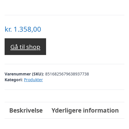
kr.
1.358,00
Gå til shop
Varenummer (SKU):
8516825679638937738
Kategori:
Produkter
Beskrivelse
Yderligere information