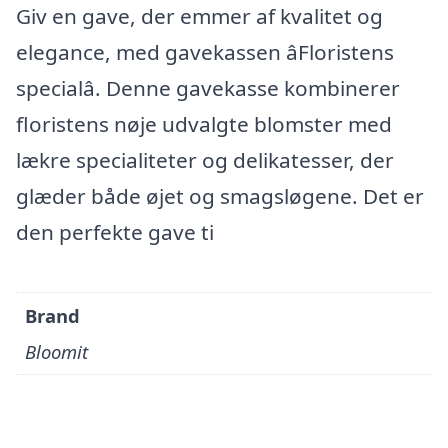
Giv en gave, der emmer af kvalitet og
elegance, med gavekassen âFloristens
specialâ. Denne gavekasse kombinerer
floristens nøje udvalgte blomster med
lækre specialiteter og delikatesser, der
glæder både øjet og smagsløgene. Det er
den perfekte gave ti
Brand
Bloomit