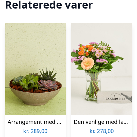
Relaterede varer
Arrangement med sukkulenter
Den venlige med lakridspibe
kr.
289,00
kr.
278,00