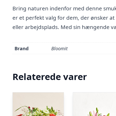
Bring naturen indenfor med denne smu
er et perfekt valg for dem, der ønsker at t
eller arbejdsplads. Med sin hængende væ
Brand
Bloomit
Relaterede varer