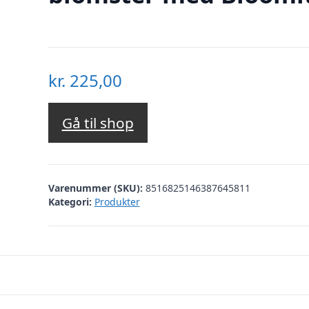
kr.
225,00
Gå til shop
Varenummer (SKU):
8516825146387645811
Kategori:
Produkter