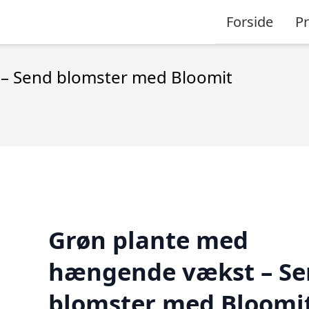
Forside
P
– Send blomster med Bloomit
Grøn plante med
hængende vækst – Se
blomster med Bloomi