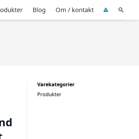
rodukter
Blog
Om / kontakt
Varekategorier
Produkter
nd
t