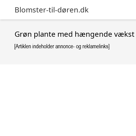
Blomster-til-døren.dk
Grøn plante med hængende vækst 