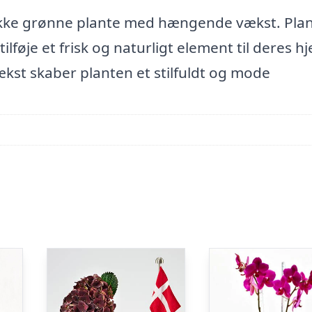
kke grønne plante med hængende vækst. Pla
ilføje et frisk og naturligt element til deres h
kst skaber planten et stilfuldt og mode