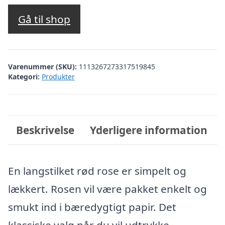
Gå til shop
Varenummer (SKU):
1113267273317519845
Kategori:
Produkter
Beskrivelse
Yderligere information
En langstilket rød rose er simpelt og
lækkert. Rosen vil være pakket enkelt og
smukt ind i bæredygtigt papir. Det