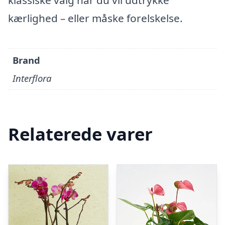
klassiske valg når du vil udtrykke
kærlighed – eller måske forelskelse.
Brand
Interflora
Relaterede varer