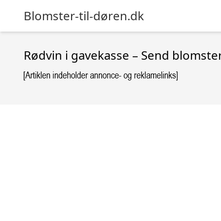
Blomster-til-døren.dk
Rødvin i gavekasse – Send blomste