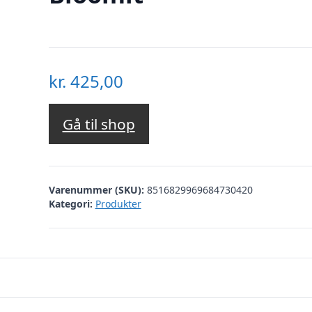
kr.
425,00
Gå til shop
Varenummer (SKU):
8516829969684730420
Kategori:
Produkter