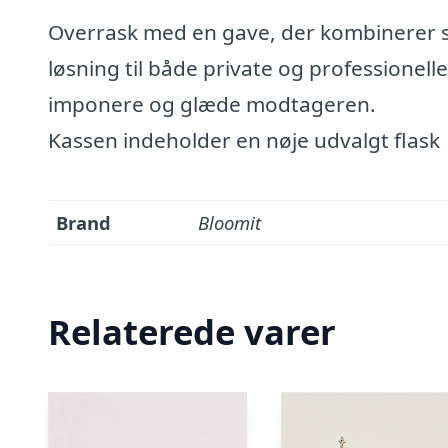
Overrask med en gave, der kombinerer sti
løsning til både private og professionell
imponere og glæde modtageren.
Kassen indeholder en nøje udvalgt flask
Brand
Bloomit
Relaterede varer