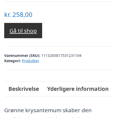
kr.
258,00
Gå til shop
Varenummer (SKU):
1113265817531231104
Kategori:
Produkter
Beskrivelse
Yderligere information
Grønne krysantemum skaber den