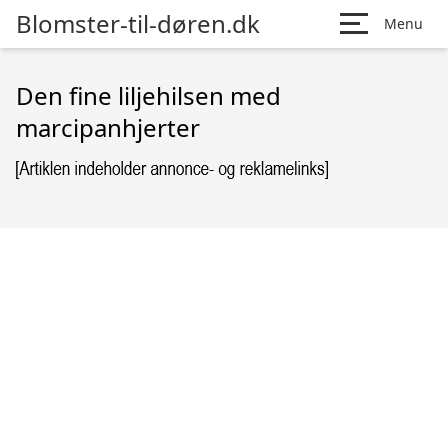
Blomster-til-døren.dk
Menu
Den fine liljehilsen med
marcipanhjerter