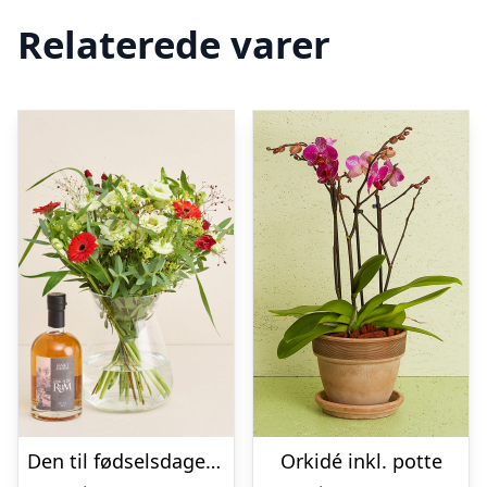
Relaterede varer
Den til fødselsdagen med Sankt Thomas, Carribean Rum
Orkidé inkl. potte