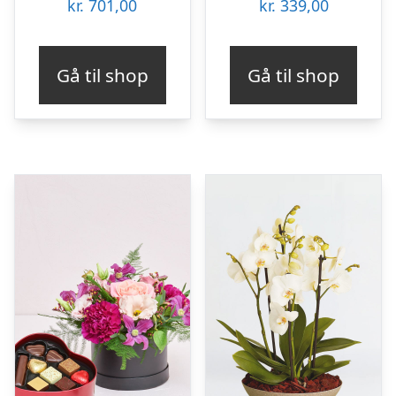
kr.
701,00
kr.
339,00
Gå til shop
Gå til shop