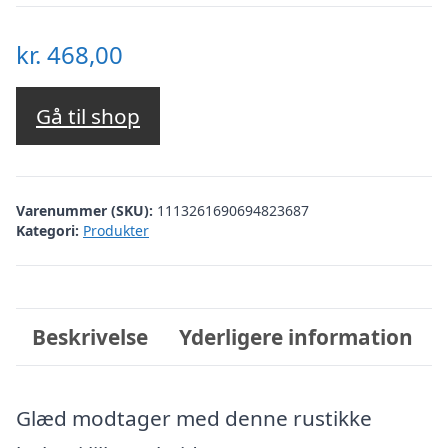
kr.
468,00
Gå til shop
Varenummer (SKU):
1113261690694823687
Kategori:
Produkter
Beskrivelse
Yderligere information
Glæd modtager med denne rustikke