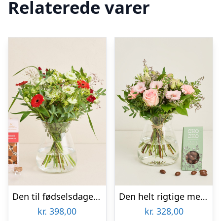
Relaterede varer
Den til fødselsdagen med tillykkekarameller
Den helt rigtige med flødechokolade mandler
kr.
398,00
kr.
328,00