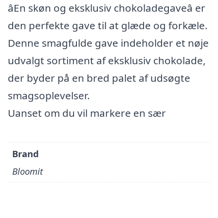
âEn skøn og eksklusiv chokoladegaveâ er
den perfekte gave til at glæde og forkæle.
Denne smagfulde gave indeholder et nøje
udvalgt sortiment af eksklusiv chokolade,
der byder på en bred palet af udsøgte
smagsoplevelser.
Uanset om du vil markere en sær
Brand
Bloomit