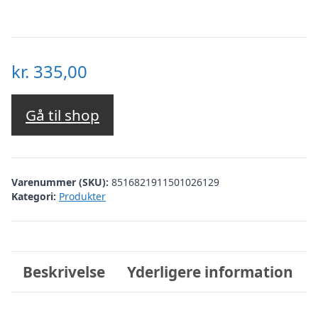
kr.
335,00
Gå til shop
Varenummer (SKU):
8516821911501026129
Kategori:
Produkter
Beskrivelse
Yderligere information