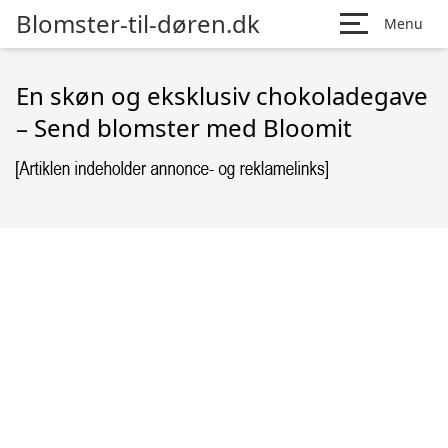
Blomster-til-døren.dk
Menu
En skøn og eksklusiv chokoladegave
– Send blomster med Bloomit