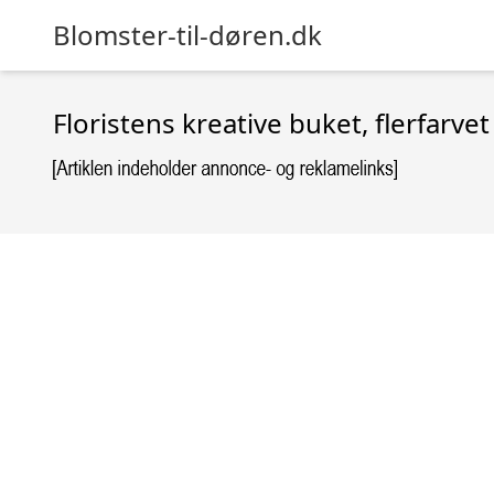
Blomster-til-døren.dk
Floristens kreative buket, flerfarv