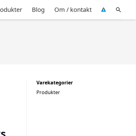
rodukter
Blog
Om / kontakt
Varekategorier
Produkter
ys