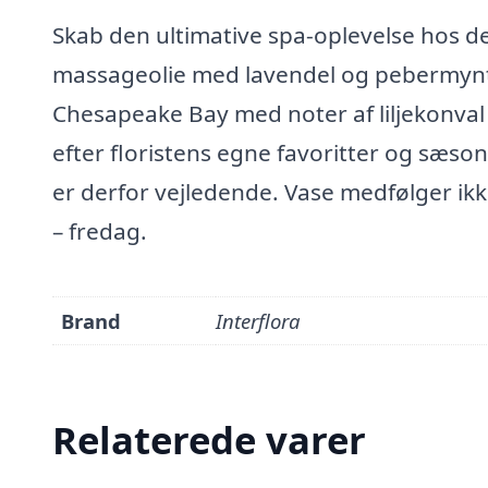
Skab den ultimative spa-oplevelse hos 
massageolie med lavendel og pebermynte
Chesapeake Bay med noter af liljekonv
efter floristens egne favoritter og sæson
er derfor vejledende. Vase medfølger ik
– fredag.
Brand
Interflora
Relaterede varer