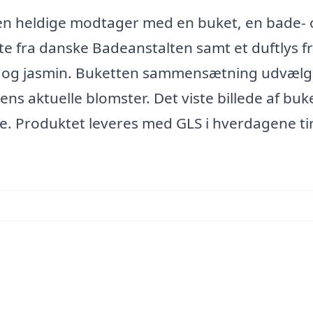
den heldige modtager med en buket, en bade-
 fra danske Badeanstalten samt et duftlys f
al og jasmin. Buketten sammensætning udvælg
ens aktuelle blomster. Det viste billede af buk
ke. Produktet leveres med GLS i hverdagene t