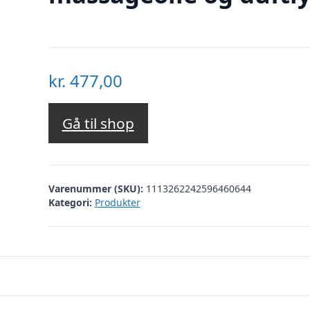
kr.
477,00
Gå til shop
Varenummer (SKU):
1113262242596460644
Kategori:
Produkter