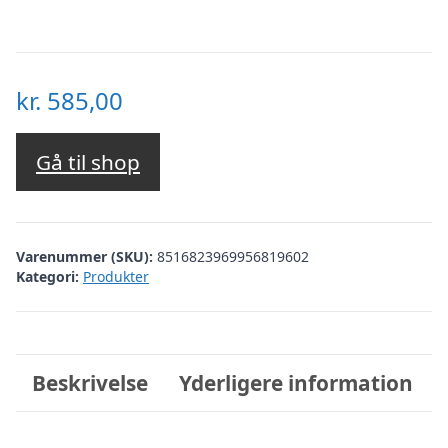
kr.
585,00
Gå til shop
Varenummer (SKU):
8516823969956819602
Kategori:
Produkter
Beskrivelse
Yderligere information