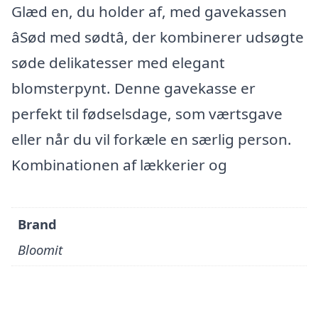
Glæd en, du holder af, med gavekassen
âSød med sødtâ, der kombinerer udsøgte
søde delikatesser med elegant
blomsterpynt. Denne gavekasse er
perfekt til fødselsdage, som værtsgave
eller når du vil forkæle en særlig person.
Kombinationen af lækkerier og
Brand
Bloomit