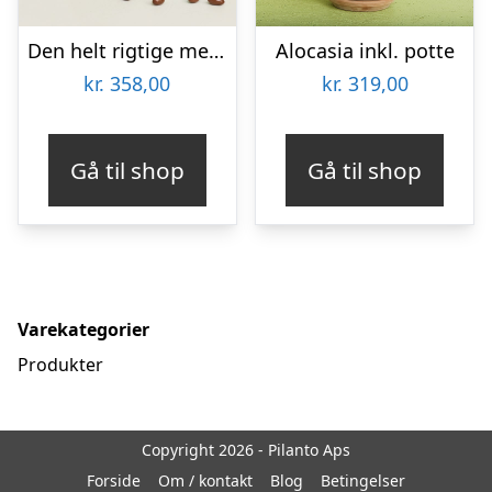
Den helt rigtige med flødechokolade mandler
Alocasia inkl. potte
kr.
358,00
kr.
319,00
Gå til shop
Gå til shop
Varekategorier
Produkter
Copyright 2026 - Pilanto Aps
Forside
Om / kontakt
Blog
Betingelser