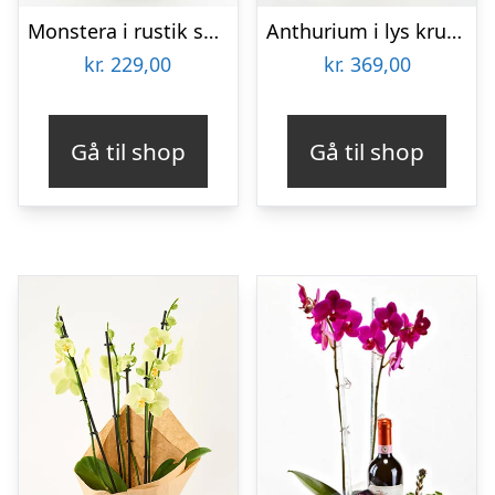
Monstera i rustik skjuler – Send blomster med Bloomit
Anthurium i lys krukke – Send blomster med Bloomit
kr.
229,00
kr.
369,00
Gå til shop
Gå til shop