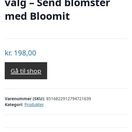
valg – Send blomster
med Bloomit
kr.
198,00
Gå til shop
Varenummer (SKU):
8516822912794721639
Kategori:
Produkter