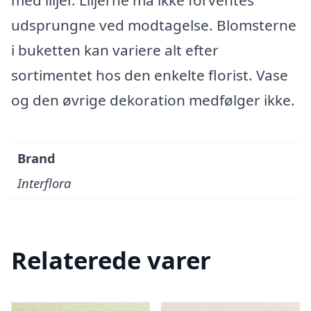
med liljer. Liljerne må ikke forventes
udsprungne ved modtagelse. Blomsterne
i buketten kan variere alt efter
sortimentet hos den enkelte florist. Vase
og den øvrige dekoration medfølger ikke.
Brand
Interflora
Relaterede varer