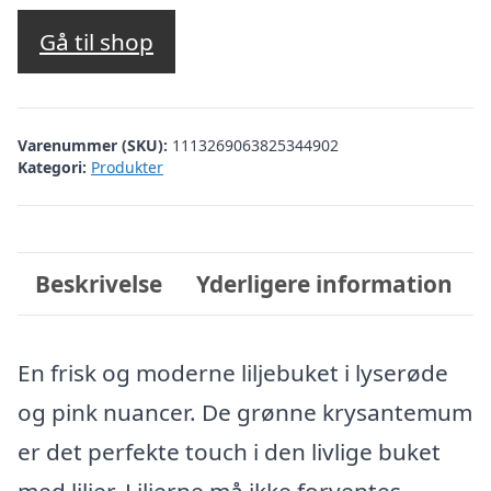
Gå til shop
Varenummer (SKU):
1113269063825344902
Kategori:
Produkter
Beskrivelse
Yderligere information
En frisk og moderne liljebuket i lyserøde
og pink nuancer. De grønne krysantemum
er det perfekte touch i den livlige buket