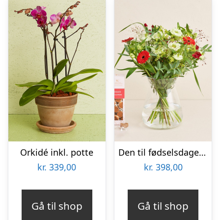
Orkidé inkl. potte
Den til fødselsdagen med tillykkekarameller
kr.
339,00
kr.
398,00
Gå til shop
Gå til shop