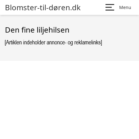
Blomster-til-døren.dk
Menu
Den fine liljehilsen