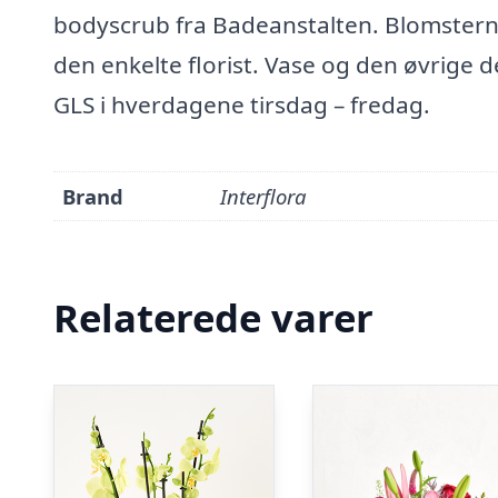
bodyscrub fra Badeanstalten. Blomsterne 
den enkelte florist. Vase og den øvrige 
GLS i hverdagene tirsdag – fredag.
Brand
Interflora
Relaterede varer