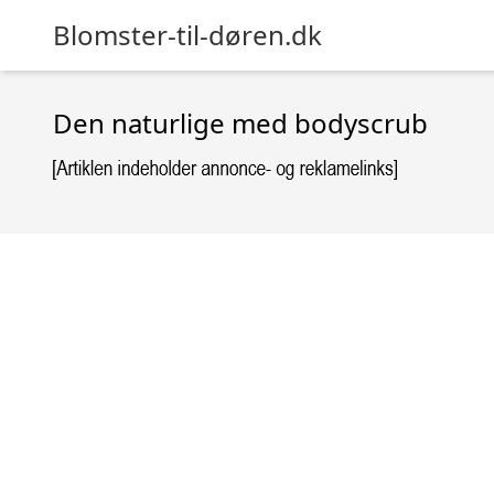
Blomster-til-døren.dk
Den naturlige med bodyscrub