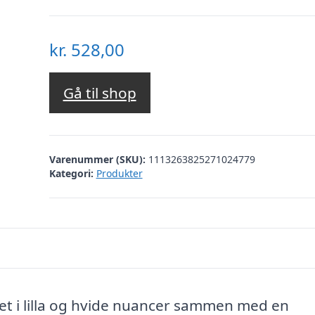
kr.
528,00
Gå til shop
Varenummer (SKU):
1113263825271024779
Kategori:
Produkter
t i lilla og hvide nuancer sammen med en