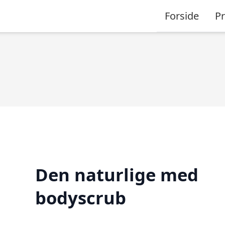
Forside
P
Den naturlige med
bodyscrub