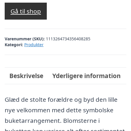
Gå til shop
Varenummer (SKU):
1113264734356408285
Kategori:
Produkter
Beskrivelse
Yderligere information
Glæd de stolte forældre og byd den lille
nye velkommen med dette symbolske
buketarrangement. Blomsterne i