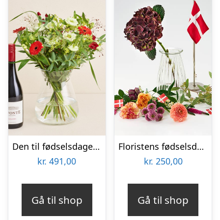
Den til fødselsdagen med Lavonte, Zinfandel
Floristens fødselsdags trylleri – Send blomster med Bloomit
kr.
491,00
kr.
250,00
Gå til shop
Gå til shop