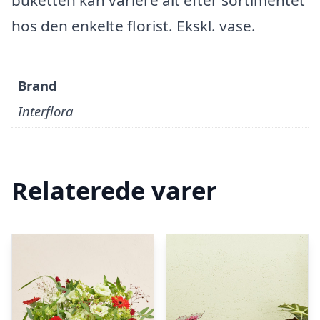
buketten kan variere alt efter sortimentet
hos den enkelte florist. Ekskl. vase.
Brand
Interflora
Relaterede varer